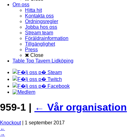
Om oss
Hitta hit
Kontakta oss
Ordningsregler
Jobba hos oss
Stream team
Föräldrainformation
Tillgänglighet
Press
Close
Table Top Tavern Lidköping
959-1
|
←
Vår organisation
Knockout
|
1 september 2017
←
→