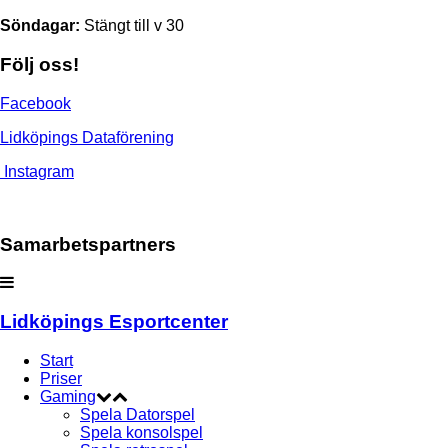
Söndagar:
Stängt till v 30
Följ oss!
Facebook
Lidköpings Dataförening
Instagram
Samarbetspartners
Lidköpings Esportcenter
Start
Priser
Gaming
Spela Datorspel
Spela konsolspel