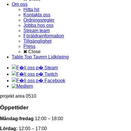
Om oss
Hitta hit
Kontakta oss
Ordningsregler
Jobba hos oss
Stream team
Föräldrainformation
Tillgänglighet
Press
Close
Table Top Tavern Lidköping
projekt area 0510
Öppettider
Måndag-fredag
12:00 – 18:00
Lördag:
12:00 – 17:00