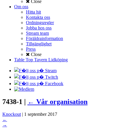
Close
Om oss
Hitta hit
Kontakta oss
Ordningsregler
Jobba hos oss
Stream team
Föräldrainformation
Tillgänglighet
Press
Close
Table Top Tavern Lidköping
7438-1
|
←
Vår organisation
Knockout
|
1 september 2017
←
→