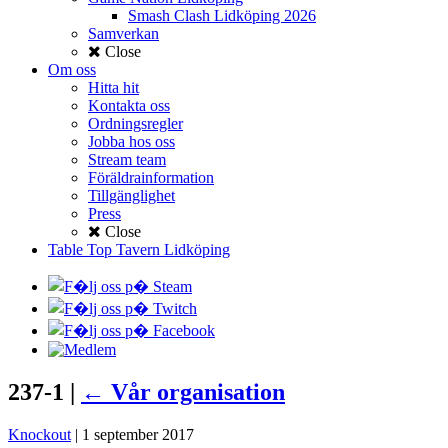
Smash Clash Lidköping 2026
Samverkan
Close
Om oss
Hitta hit
Kontakta oss
Ordningsregler
Jobba hos oss
Stream team
Föräldrainformation
Tillgänglighet
Press
Close
Table Top Tavern Lidköping
237-1
|
←
Vår organisation
Knockout
|
1 september 2017