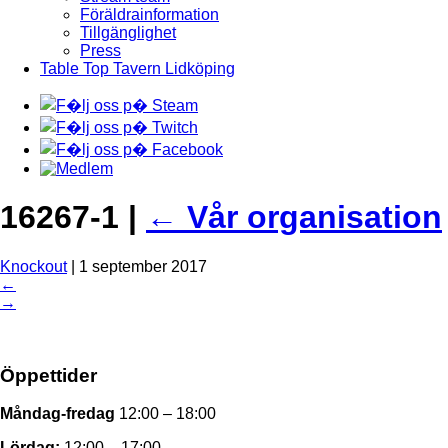
Föräldrainformation
Tillgänglighet
Press
Table Top Tavern Lidköping
16267-1
|
←
Vår organisation
Knockout
|
1 september 2017
←
→
Öppettider
Måndag-fredag
12:00 – 18:00
Lördag:
12:00 – 17:00