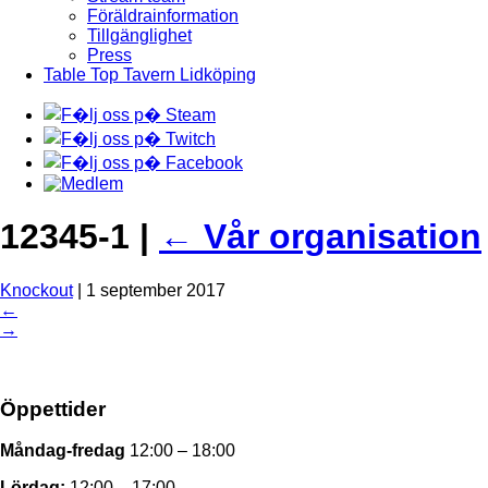
Föräldrainformation
Tillgänglighet
Press
Table Top Tavern Lidköping
12345-1
|
←
Vår organisation
Knockout
|
1 september 2017
←
→
Öppettider
Måndag-fredag
12:00 – 18:00
Lördag:
12:00 – 17:00