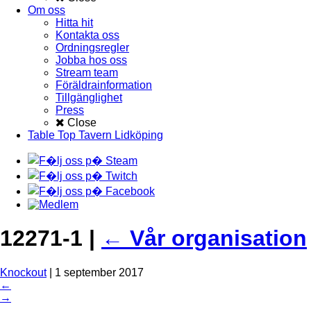
Om oss
Hitta hit
Kontakta oss
Ordningsregler
Jobba hos oss
Stream team
Föräldrainformation
Tillgänglighet
Press
Close
Table Top Tavern Lidköping
12271-1
|
←
Vår organisation
Knockout
|
1 september 2017
←
→