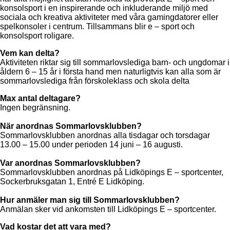
konsolsport i en inspirerande och inkluderande miljö med
sociala och kreativa aktiviteter med våra gamingdatorer eller
spelkonsoler i centrum. Tillsammans blir e – sport och
konsolsport roligare.
Vem kan delta?
Aktiviteten riktar sig till sommarlovslediga barn- och ungdomar i
åldern 6 – 15 år i första hand men naturligtvis kan alla som är
sommarlovslediga från förskoleklass och skola delta
Max antal deltagare?
Ingen begränsning.
När anordnas Sommarlovsklubben?
Sommarlovsklubben anordnas alla tisdagar och torsdagar
13.00 – 15.00 under perioden 14 juni – 16 augusti.
Var anordnas Sommarlovsklubben?
Sommarlovsklubben anordnas på Lidköpings E – sportcenter,
Sockerbruksgatan 1, Entré E Lidköping.
Hur anmäler man sig till Sommarlovsklubben?
Anmälan sker vid ankomsten till Lidköpings E – sportcenter.
Vad kostar det att vara med?