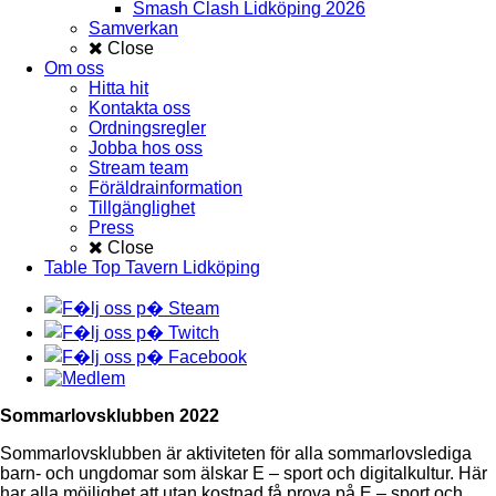
Smash Clash Lidköping 2026
Samverkan
Close
Om oss
Hitta hit
Kontakta oss
Ordningsregler
Jobba hos oss
Stream team
Föräldrainformation
Tillgänglighet
Press
Close
Table Top Tavern Lidköping
Sommarlovsklubben 2022
Sommarlovsklubben är aktiviteten för alla sommarlovslediga
barn- och ungdomar som älskar E – sport och digitalkultur. Här
har alla möjlighet att utan kostnad få prova på E – sport och