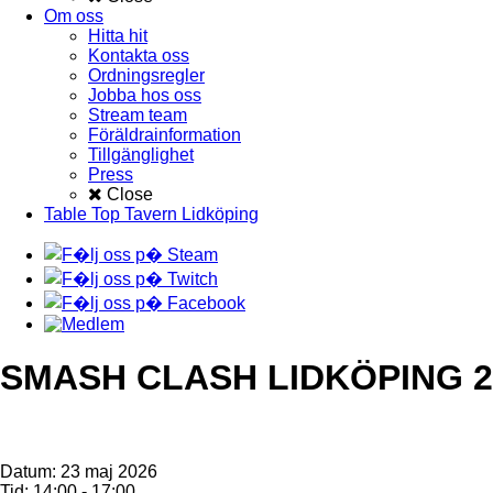
Om oss
Hitta hit
Kontakta oss
Ordningsregler
Jobba hos oss
Stream team
Föräldrainformation
Tillgänglighet
Press
Close
Table Top Tavern Lidköping
SMASH CLASH LIDKÖPING 20
Datum:
23 maj 2026
Tid:
14:00 - 17:00