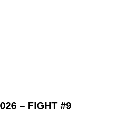
26 – FIGHT #9