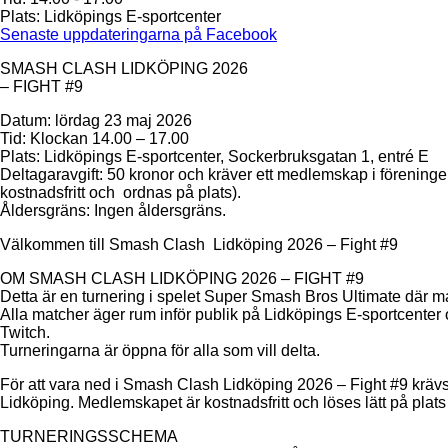
Plats:
Lidköpings E-sportcenter
Senaste uppdateringarna på Facebook
SMASH CLASH LIDKÖPING 2026
– FIGHT #9
Datum: lördag 23 maj 2026
Tid: Klockan 14.00 – 17.00
Plats: Lidköpings E-sportcenter, Sockerbruksgatan 1, entré E
Deltagaravgift: 50 kronor och kräver ett medlemskap i föreni
kostnadsfritt och ordnas på plats).
Åldersgräns: Ingen åldersgräns.
Välkommen till Smash Clash Lidköping 2026 – Fight #9
OM SMASH CLASH LIDKÖPING 2026 – FIGHT #9
Detta är en turnering i spelet Super Smash Bros Ultimate där 
Alla matcher äger rum inför publik på Lidköpings E-sportcenter
Twitch.
Turneringarna är öppna för alla som vill delta.
För att vara ned i Smash Clash Lidköping 2026 – Fight #9 krä
Lidköping. Medlemskapet är kostnadsfritt och löses lätt på plats 
TURNERINGSSCHEMA