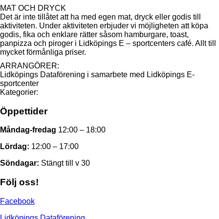
MAT OCH DRYCK
Det är inte tillåtet att ha med egen mat, dryck eller godis till
aktiviteten. Under aktiviteten erbjuder vi möjligheten att köpa
godis, fika och enklare rätter såsom hamburgare, toast,
panpizza och piroger i Lidköpings E – sportcenters café. Allt till
mycket förmånliga priser.
ARRANGÖRER:
Lidköpings Dataförening i samarbete med Lidköpings E-
sportcenter
Kategorier:
Öppettider
Måndag-fredag
12:00 – 18:00
Lördag:
12:00 – 17:00
Söndagar:
Stängt till v 30
Följ oss!
Facebook
Lidköpings Dataförening