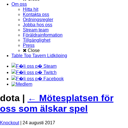
Om oss
Hitta hit
Kontakta oss
Ordningsregler
Jobba hos oss
Stream team
Föräldrainformation
Tillgänglighet
Press
Close
Table Top Tavern Lidköping
dota
|
←
Mötesplatsen för
oss som älskar spel
Knockout
|
24 augusti 2017
←