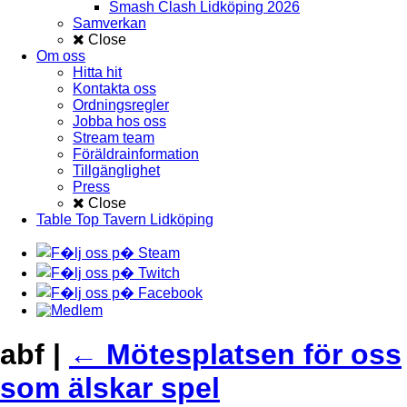
Smash Clash Lidköping 2026
Samverkan
Close
Om oss
Hitta hit
Kontakta oss
Ordningsregler
Jobba hos oss
Stream team
Föräldrainformation
Tillgänglighet
Press
Close
Table Top Tavern Lidköping
abf
|
←
Mötesplatsen för oss
som älskar spel