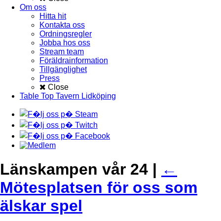
Om oss
Hitta hit
Kontakta oss
Ordningsregler
Jobba hos oss
Stream team
Föräldrainformation
Tillgänglighet
Press
Close
Table Top Tavern Lidköping
Länskampen vår 24
|
←
Mötesplatsen för oss som
älskar spel