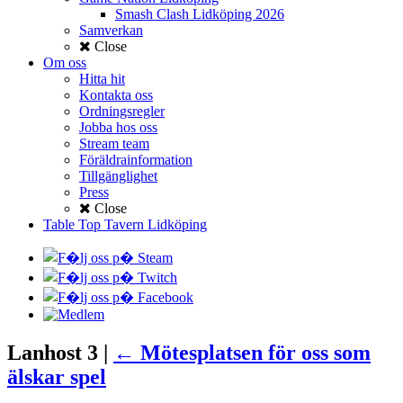
Smash Clash Lidköping 2026
Samverkan
Close
Om oss
Hitta hit
Kontakta oss
Ordningsregler
Jobba hos oss
Stream team
Föräldrainformation
Tillgänglighet
Press
Close
Table Top Tavern Lidköping
Lanhost 3
|
←
Mötesplatsen för oss som
älskar spel