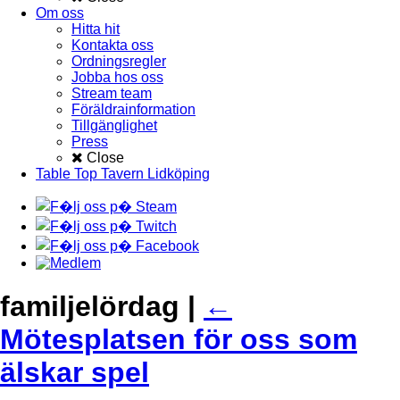
Om oss
Hitta hit
Kontakta oss
Ordningsregler
Jobba hos oss
Stream team
Föräldrainformation
Tillgänglighet
Press
Close
Table Top Tavern Lidköping
familjelördag
|
←
Mötesplatsen för oss som
älskar spel