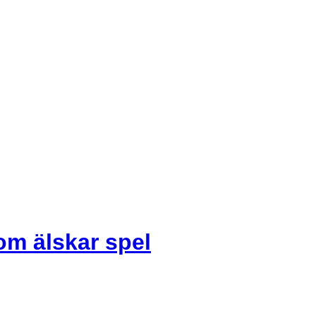
om älskar spel